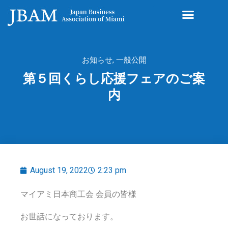
お知らせ
,
一般公開
第５回くらし応援フェアのご案
内
August 19, 2022
2:23 pm
マイアミ日本商工会 会員の皆様
お世話になっております。