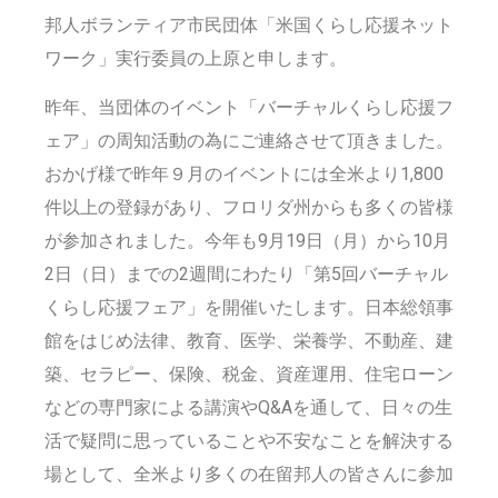
邦人ボランティア市民団体「米国くらし応援ネット
ワーク」実行委員の上原と申します。
­­昨年、当団体のイベント「バーチャルくらし応援フ
ェア」の周知活動の為にご連絡させて頂きました。
おかげ様で昨年９月のイベントには全米より1,800
件以上の登録があり、フロリダ州からも多くの皆様
が参加されました。今年も9月19日（月）から10月
2日（日）までの2週間にわたり「第5回バーチャル
くらし応援フェア」を開催いたします。日本総領事
館をはじめ法律、教育、医学、栄養学、不動産、建
築、セラピー、保険、税金、資産運用、住宅ローン
などの専門家による講演やQ&Aを通して、日々の生
活で疑問に思っていることや不安なことを解決する
場として、全米より多くの在留邦人の皆さんに参加