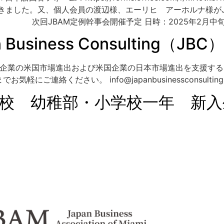
。又、個人会員の渡辺様、エーリヒ アーホルナ様がJapan Busi
例幹事会開催予定 日時：2025年2月中旬予定 場所：TE
siness Consulting（JBC）
（JBC）は、日本企業の米国市場進出および米国企業の日本市場進出を
連絡ください。 info@japanbusinessconsulting
習校 幼稚部・小学校一年 新