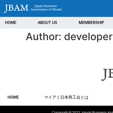
HOME
ABOUT US
MEMBERSHIP
Author:
developer
HOME
マイアミ日本商工会とは
Copyright © 2022 Japan Business Ass