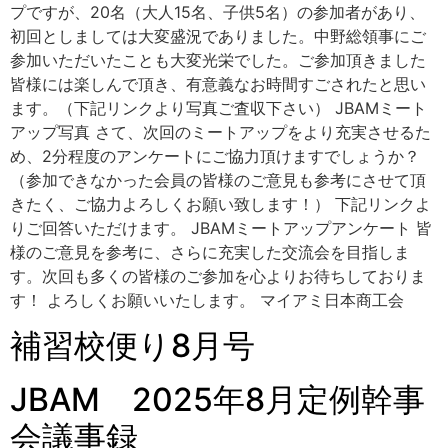
プですが、20名（大人15名、子供5名）の参加者があり、
初回としましては大変盛況でありました。中野総領事にご
参加いただいたことも大変光栄でした。ご参加頂きました
皆様には楽しんで頂き、有意義なお時間すごされたと思い
ます。（下記リンクより写真ご査収下さい） JBAMミート
アップ写真 さて、次回のミートアップをより充実させるた
め、2分程度のアンケートにご協力頂けますでしょうか？
（参加できなかった会員の皆様のご意見も参考にさせて頂
きたく、ご協力よろしくお願い致します！） 下記リンクよ
りご回答いただけます。 JBAMミートアップアンケート 皆
様のご意見を参考に、さらに充実した交流会を目指しま
す。次回も多くの皆様のご参加を心よりお待ちしておりま
す！ よろしくお願いいたします。 マイアミ日本商工会
補習校便り8月号
JBAM 2025年8月定例幹事
会議事録