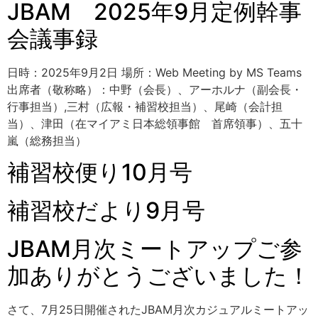
JBAM 2025年9月定例幹事
会議事録
日時：2025年9月2日 場所：Web Meeting by MS Teams
出席者（敬称略）：中野（会長）、アーホルナ（副会長・
行事担当）,三村（広報・補習校担当）、尾崎（会計担
当）、津田（在マイアミ日本総領事館 首席領事）、五十
嵐（総務担当）
補習校便り10月号
補習校だより9月号
JBAM月次ミートアップご参
加ありがとうございました！
さて、7月25日開催されたJBAM月次カジュアルミートアッ